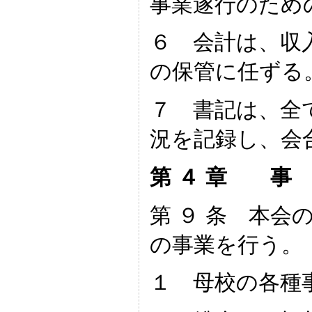
事業遂行のため
６ 会計は、収
の保管に任ずる
７ 書記は、全
況を記録し、会
第 ４ 章 
第 ９ 条 本会
の事業を行う。
１ 母校の各種