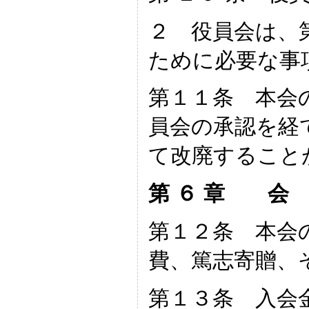
２ 役員会は、
ために必要な事
第１１条 本会
員会の承認を経
て改廃すること
第 ６ 章 
第１２条 本会
費、篤志寄贈、
第１３条 入会