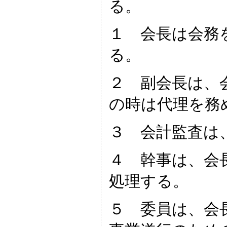
る。
１ 会長は会務
る。
２ 副会長は、
の時は代理を務
３ 会計監査は
４ 幹事は、会
処理する。
５ 委員は、会