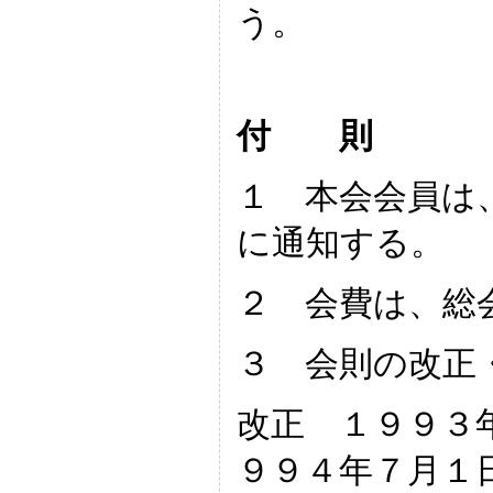
う。
付 則
１ 本会会員は
に通知する。
２ 会費は、総
３ 会則の改正
改正 １９９３
９９４年７月１