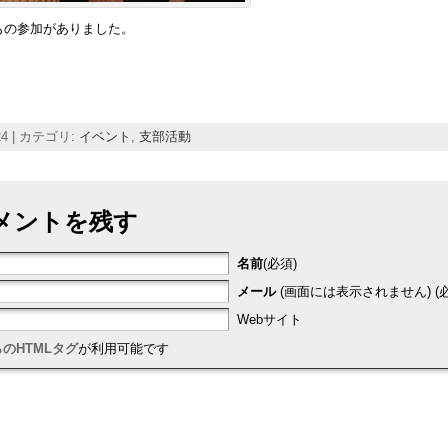
もの参加がありました。
-24 | カテゴリ:
イベント
,
支部活動
メントを残す
名前
(必須)
メール
(画面には表示されません) (必
Webサイト
のHTMLタグ
が利用可能です