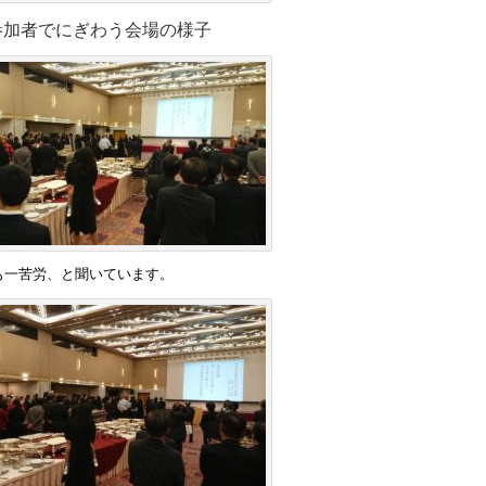
参加者でにぎわう会場の様子
も一苦労、と聞いています。