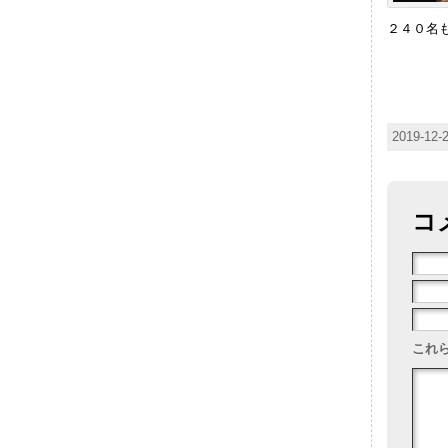
２４０名
2019-12
コ
これら