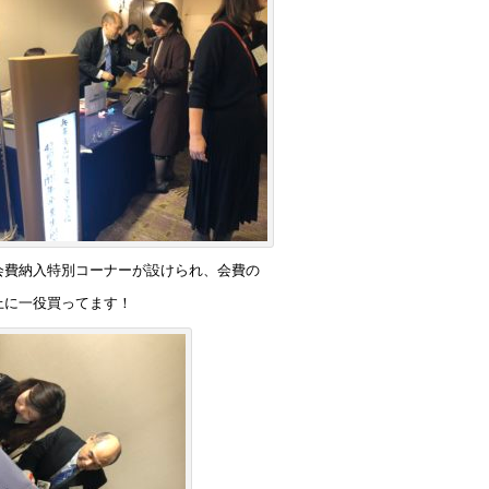
会費納入特別コーナーが設けられ、会費の
上に一役買ってます！