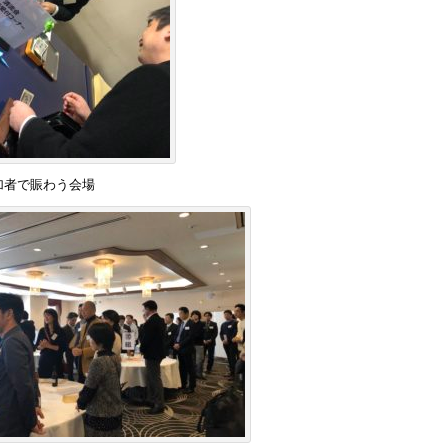
加者で賑わう会場