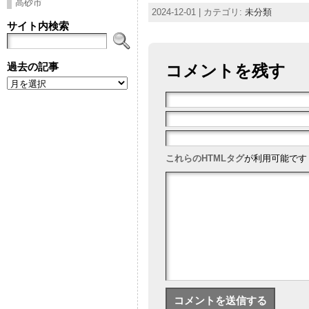
高砂市
2024-12-01 | カテゴリ:
未分類
サイト内検索
過去の記事
コメントを残す
過
去
の
記
事
これらのHTMLタグ
が利用可能です